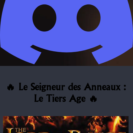
🔥 Le Seigneur des Anneaux :
Le Tiers Age 🔥