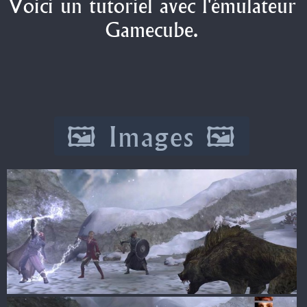
Voici un tutoriel avec l'émulateur
Gamecube.
🖼️ Images 🖼️