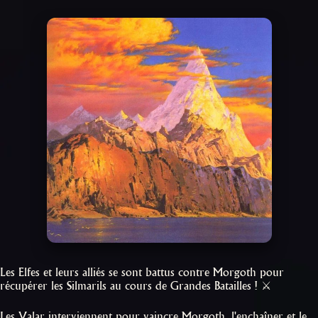
Les Elfes et leurs alliés se sont battus contre Morgoth pour
récupérer les Silmarils au cours de Grandes Batailles ! ⚔️
Les Valar interviennent pour vaincre Morgoth, l'enchaîner et le