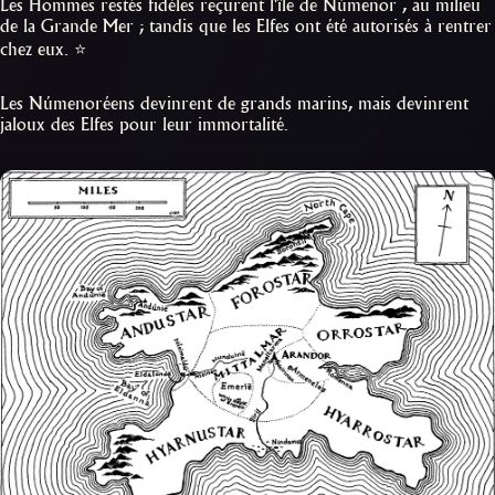
Les Hommes restés fidèles reçurent l'île de Númenor , au milieu
de la Grande Mer ; tandis que les Elfes ont été autorisés à rentrer
chez eux. ⭐️
Les Númenoréens devinrent de grands marins, mais devinrent
jaloux des Elfes pour leur immortalité.