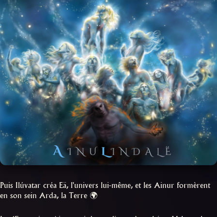
Puis Ilúvatar créa Eä, l'univers lui-même, et les Ainur formèrent
en son sein Arda, la Terre 🌍