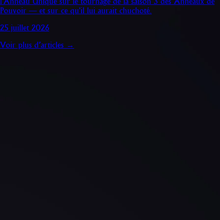
l'Anneau Unique sur le tournage de la saison 3 des Anneaux de
Pouvoir — et sur ce qu'il lui aurait chuchoté.
25 juillet 2026
Voir plus d’articles →