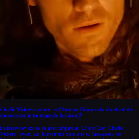
Charlie Vickers raconte : « L'Anneau Unique m'a chuchoté des
choses » sur le tournage de la saison 3
En interview exclusive avec Empire au Comic-Con, Charlie
Vickers revient sur le moment où il a tenu l'accessoire de