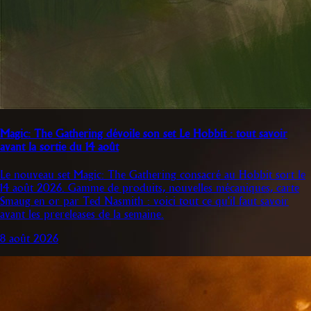
Magic: The Gathering dévoile son set Le Hobbit : tout savoir
avant la sortie du 14 août
Le nouveau set Magic: The Gathering consacré au Hobbit sort le
14 août 2026. Gamme de produits, nouvelles mécaniques, carte
Smaug en or par Ted Nasmith : voici tout ce qu'il faut savoir
avant les prereleases de la semaine.
8 août 2026