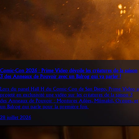
Comic-Con 2026 : Prime Video dévoile les créatures de la saison
3 des Anneaux de Pouvoir avec un Balrog qui va parler !
Lors du panel Hall H du Comic-Con de San Diego, Prime Video a
projeté en exclusivité une vidéo sur les créatures de la saison 3
des Anneaux de Pouvoir : Montures Ailées, Mûmakil, Orques, et
un Balrog qui parle pour la première fois.
28 juillet 2026